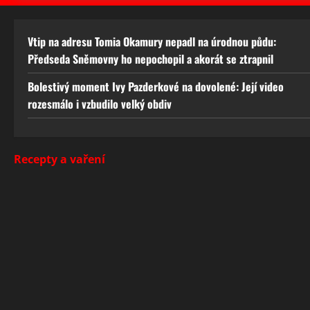
Vtip na adresu Tomia Okamury nepadl na úrodnou půdu:
Předseda Sněmovny ho nepochopil a akorát se ztrapnil
Bolestivý moment Ivy Pazderkové na dovolené: Její video
rozesmálo i vzbudilo velký obdiv
Recepty a vaření