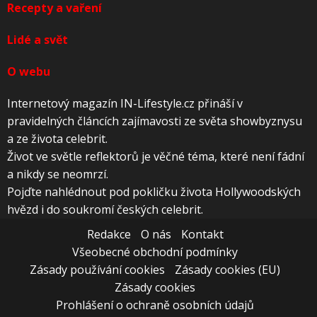
Recepty a vaření
Lidé a svět
O webu
Internetový magazín IN-Lifestyle.cz přináší v
pravidelných článcích zajímavosti ze světa showbyznysu
a ze života celebrit.
Život ve světle reflektorů je věčné téma, které není fádní
a nikdy se neomrzí.
Pojďte nahlédnout pod pokličku života Hollywoodských
hvězd i do soukromí českých celebrit.
Redakce
O nás
Kontakt
Všeobecné obchodní podmínky
Zásady používání cookies
Zásady cookies (EU)
Zásady cookies
Prohlášení o ochraně osobních údajů