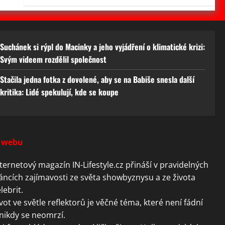
Suchánek si rýpl do Macinky a jeho vyjádření o klimatické krizi:
Svým videem rozdělil společnost
Stačila jedna fotka z dovolené, aby se na Babiše snesla další
kritika: Lidé spekulují, kde se koupe
 webu
ternetový magazín IN-Lifestyle.cz přináší v pravidelných
áncích zajímavosti ze světa showbyznysu a ze života
lebrit.
vot ve světle reflektorů je věčné téma, které není fádní
nikdy se neomrzí.