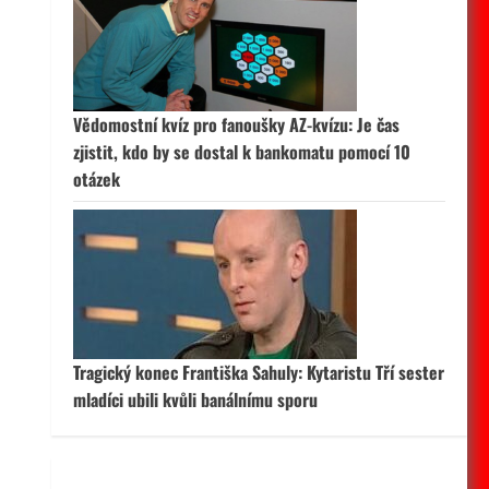
 aktivní
Vědomostní kvíz pro fanoušky AZ-kvízu: Je čas
zjistit, kdo by se dostal k bankomatu pomocí 10
otázek
Tragický konec Františka Sahuly: Kytaristu Tří sester
mladíci ubili kvůli banálnímu sporu