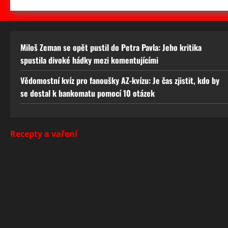
Miloš Zeman se opět pustil do Petra Pavla: Jeho kritika
spustila divoké hádky mezi komentujícími
Vědomostní kvíz pro fanoušky AZ-kvízu: Je čas zjistit, kdo by
se dostal k bankomatu pomocí 10 otázek
Recepty a vaření