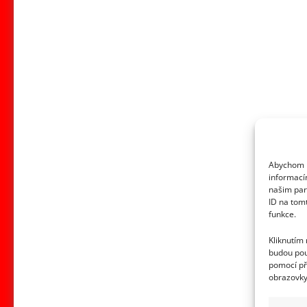
Abychom p
informací
našim par
ID na tom
funkce.
Kliknutím
budou pou
pomocí př
obrazovky