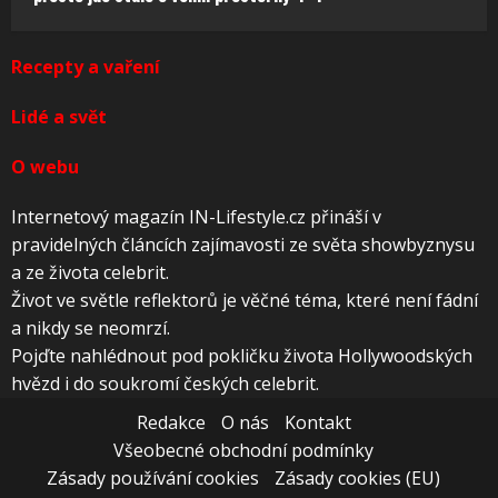
Recepty a vaření
Lidé a svět
O webu
Internetový magazín IN-Lifestyle.cz přináší v
pravidelných článcích zajímavosti ze světa showbyznysu
a ze života celebrit.
Život ve světle reflektorů je věčné téma, které není fádní
a nikdy se neomrzí.
Pojďte nahlédnout pod pokličku života Hollywoodských
hvězd i do soukromí českých celebrit.
Redakce
O nás
Kontakt
Všeobecné obchodní podmínky
Zásady používání cookies
Zásady cookies (EU)