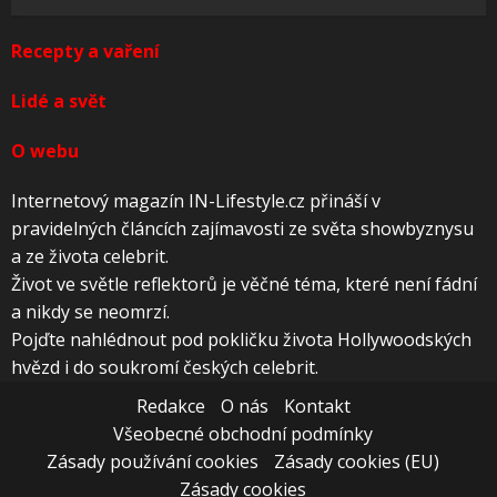
Recepty a vaření
Lidé a svět
O webu
Internetový magazín IN-Lifestyle.cz přináší v
pravidelných článcích zajímavosti ze světa showbyznysu
a ze života celebrit.
Život ve světle reflektorů je věčné téma, které není fádní
a nikdy se neomrzí.
Pojďte nahlédnout pod pokličku života Hollywoodských
hvězd i do soukromí českých celebrit.
Redakce
O nás
Kontakt
Všeobecné obchodní podmínky
Zásady používání cookies
Zásady cookies (EU)
Zásady cookies