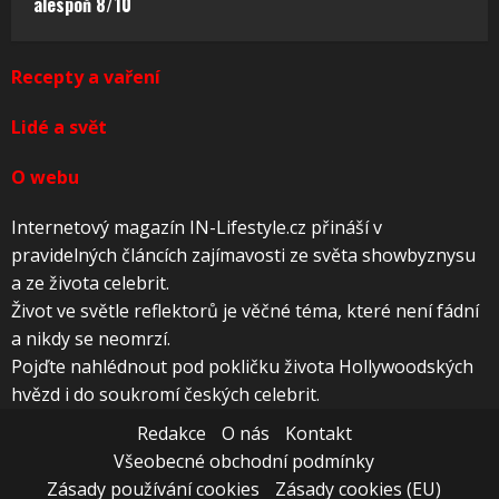
alespoň 8/10
Recepty a vaření
Lidé a svět
O webu
Internetový magazín IN-Lifestyle.cz přináší v
pravidelných článcích zajímavosti ze světa showbyznysu
a ze života celebrit.
Život ve světle reflektorů je věčné téma, které není fádní
a nikdy se neomrzí.
Pojďte nahlédnout pod pokličku života Hollywoodských
hvězd i do soukromí českých celebrit.
Redakce
O nás
Kontakt
Všeobecné obchodní podmínky
Zásady používání cookies
Zásady cookies (EU)