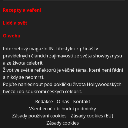
Recepty a vaření
Lidé a svět
O webu
Internetový magazín IN-Lifestyle.cz přináší v
pravidelných článcích zajímavosti ze světa showbyznysu
a ze života celebrit.
Život ve světle reflektorů je věčné téma, které není fádní
a nikdy se neomrzí.
Pojďte nahlédnout pod pokličku života Hollywoodských
hvězd i do soukromí českých celebrit.
Redakce
O nás
Kontakt
Všeobecné obchodní podmínky
Zásady používání cookies
Zásady cookies (EU)
Zásady cookies