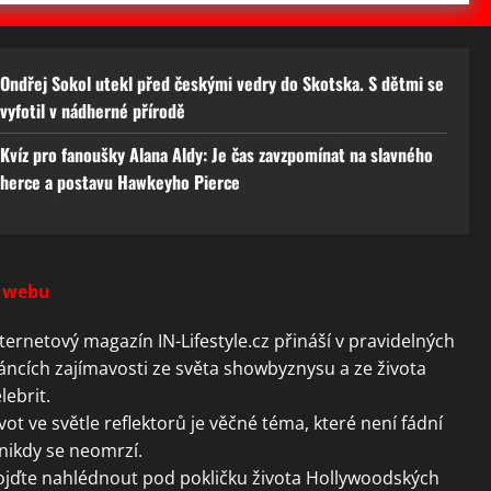
Ondřej Sokol utekl před českými vedry do Skotska. S dětmi se
vyfotil v nádherné přírodě
Kvíz pro fanoušky Alana Aldy: Je čas zavzpomínat na slavného
herce a postavu Hawkeyho Pierce
 webu
ternetový magazín IN-Lifestyle.cz přináší v pravidelných
áncích zajímavosti ze světa showbyznysu a ze života
lebrit.
vot ve světle reflektorů je věčné téma, které není fádní
nikdy se neomrzí.
ojďte nahlédnout pod pokličku života Hollywoodských