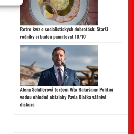
 aktivní
Retro kvíz o socialistických dobrotách: Starší
ročníky si budou pamatovat 10/10
Alena Schillerová terčem Víta Rakušana: Politici
vedou ohledně obžaloby Pavla Blažka vášnivé
diskuze