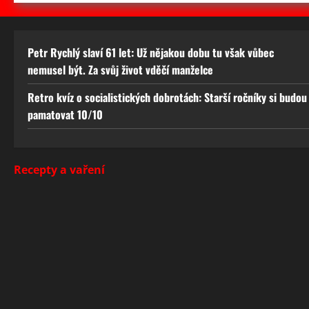
Petr Rychlý slaví 61 let: Už nějakou dobu tu však vůbec
nemusel být. Za svůj život vděčí manželce
Retro kvíz o socialistických dobrotách: Starší ročníky si budou
pamatovat 10/10
Recepty a vaření