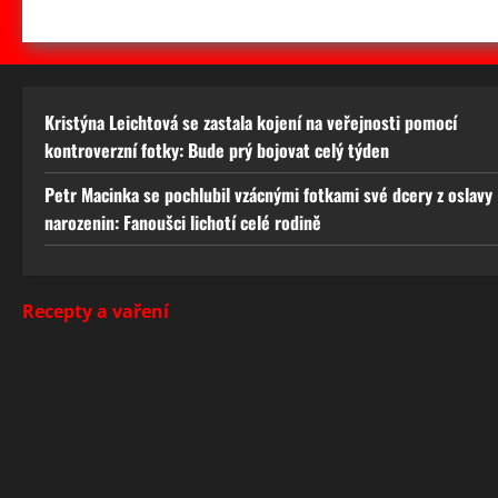
Kristýna Leichtová se zastala kojení na veřejnosti pomocí
kontroverzní fotky: Bude prý bojovat celý týden
Petr Macinka se pochlubil vzácnými fotkami své dcery z oslavy
narozenin: Fanoušci lichotí celé rodině
Recepty a vaření