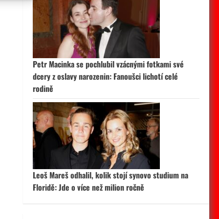
 aktivní
Petr Macinka se pochlubil vzácnými fotkami své
dcery z oslavy narozenin: Fanoušci lichotí celé
rodině
Leoš Mareš odhalil, kolik stojí synovo studium na
Floridě: Jde o více než milion ročně