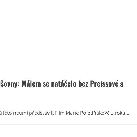
epšovny: Málem se natáčelo bez Preissové a
 léto neumí představit. Film Marie Poledňákové z roku...