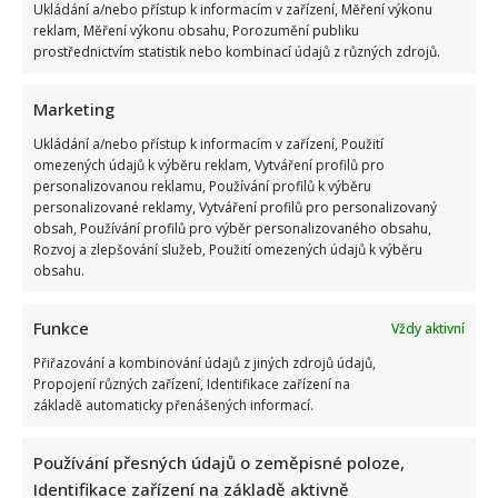
Ukládání a/nebo přístup k informacím v zařízení, Měření výkonu
reklam, Měření výkonu obsahu, Porozumění publiku
prostřednictvím statistik nebo kombinací údajů z různých zdrojů.
Marketing
Ukládání a/nebo přístup k informacím v zařízení, Použití
omezených údajů k výběru reklam, Vytváření profilů pro
personalizovanou reklamu, Používání profilů k výběru
personalizované reklamy, Vytváření profilů pro personalizovaný
obsah, Používání profilů pro výběr personalizovaného obsahu,
Rozvoj a zlepšování služeb, Použití omezených údajů k výběru
obsahu.
Funkce
Vždy aktivní
Přiřazování a kombinování údajů z jiných zdrojů údajů,
Propojení různých zařízení, Identifikace zařízení na
základě automaticky přenášených informací.
Používání přesných údajů o zeměpisné poloze,
Eva Jeníčková oslavila 62. narozeniny: Místo radosti však
Identifikace zařízení na základě aktivně