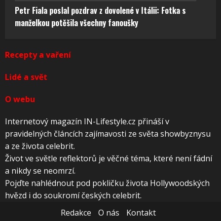
Petr Fiala poslal pozdrav z dovolené v Itálii: Fotka s
manželkou potěšila všechny fanoušky
Recepty a vaření
Lidé a svět
O webu
Internetový magazín IN-Lifestyle.cz přináší v
pravidelných článcích zajímavosti ze světa showbyznysu
a ze života celebrit.
Život ve světle reflektorů je věčné téma, které není fádní
a nikdy se neomrzí.
Pojďte nahlédnout pod pokličku života Hollywoodských
hvězd i do soukromí českých celebrit.
Redakce
O nás
Kontakt