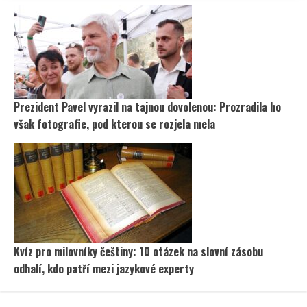
Prezident Pavel vyrazil na tajnou dovolenou: Prozradila ho
však fotografie, pod kterou se rozjela mela
Kvíz pro milovníky češtiny: 10 otázek na slovní zásobu
odhalí, kdo patří mezi jazykové experty