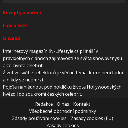
Recepty a vaření
Lidé a svět
O webu
Internetový magazín IN-Lifestyle.cz přináší v
pravidelných článcích zajímavosti ze světa showbyznysu
a ze života celebrit.
Život ve světle reflektorů je věčné téma, které není fádní
a nikdy se neomrzí.
Pojďte nahlédnout pod pokličku života Hollywoodských
hvězd i do soukromí českých celebrit.
Redakce
O nás
Kontakt
Všeobecné obchodní podmínky
Zásady používání cookies
Zásady cookies (EU)
Zásady cookies