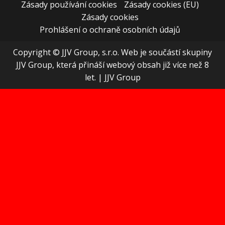
Zásady používání cookies
Zásady cookies (EU)
Zásady cookies
Prohlášení o ochraně osobních údajů
Copyright © JJV Group, s.r.o. Web je součástí skupiny
JJV Group, která přináší webový obsah již více než 8
let.
|
JJV Group