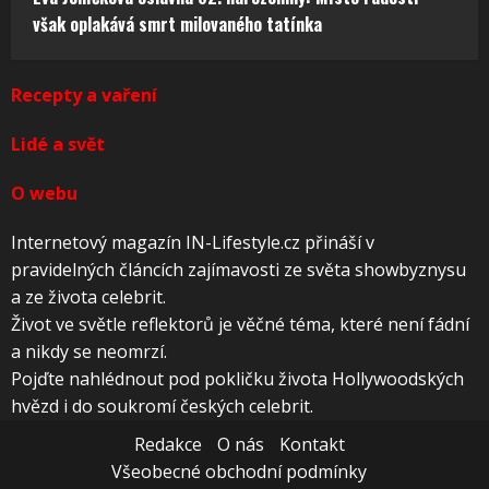
však oplakává smrt milovaného tatínka
Recepty a vaření
Lidé a svět
O webu
Internetový magazín IN-Lifestyle.cz přináší v
pravidelných článcích zajímavosti ze světa showbyznysu
a ze života celebrit.
Život ve světle reflektorů je věčné téma, které není fádní
a nikdy se neomrzí.
Pojďte nahlédnout pod pokličku života Hollywoodských
hvězd i do soukromí českých celebrit.
Redakce
O nás
Kontakt
Všeobecné obchodní podmínky