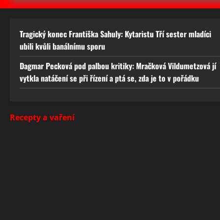
Tragický konec Františka Sahuly: Kytaristu Tří sester mladíci
ubili kvůli banálnímu sporu
Dagmar Pecková pod palbou kritiky: Mračková Vildumetzová jí
vytkla natáčení se při řízení a ptá se, zda je to v pořádku
Recepty a vaření