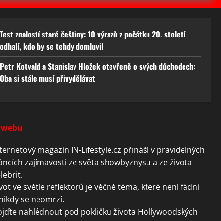
Test znalostí staré češtiny: 10 výrazů z počátku 20. století
odhalí, kdo by se tehdy domluvil
Petr Kotvald a Stanislav Hložek otevřeně o svých důchodech:
Oba si stále musí přivydělávat
 webu
ternetový magazín IN-Lifestyle.cz přináší v pravidelných
áncích zajímavosti ze světa showbyznysu a ze života
lebrit.
vot ve světle reflektorů je věčné téma, které není fádní
nikdy se neomrzí.
ojďte nahlédnout pod pokličku života Hollywoodských