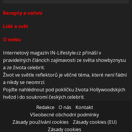
Recepty a vaření
Lidé a svět
O webu
Internetový magazín IN-Lifestyle.cz přináší v
pravidelných článcích zajímavosti ze světa showbyznysu
a ze života celebrit.
Život ve světle reflektorů je věčné téma, které není fádní
a nikdy se neomrzí.
Pojďte nahlédnout pod pokličku života Hollywoodských
hvězd i do soukromí českých celebrit.
Redakce
O nás
Kontakt
Všeobecné obchodní podmínky
Zásady používání cookies
Zásady cookies (EU)
Zásady cookies