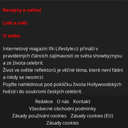
Recepty a vaření
Lidé a svět
O webu
Internetový magazín IN-Lifestyle.cz přináší v
pravidelných článcích zajímavosti ze světa showbyznysu
a ze života celebrit.
Život ve světle reflektorů je věčné téma, které není fádní
a nikdy se neomrzí.
Pojďte nahlédnout pod pokličku života Hollywoodských
hvězd i do soukromí českých celebrit.
Redakce
O nás
Kontakt
Všeobecné obchodní podmínky
Zásady používání cookies
Zásady cookies (EU)
Zásady cookies