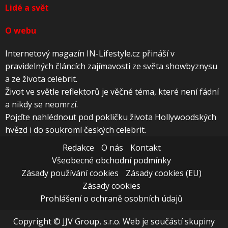
Lidé a svět
O webu
Internetový magazín IN-Lifestyle.cz přináší v
pravidelných článcích zajímavosti ze světa showbyznysu
a ze života celebrit.
Život ve světle reflektorů je věčné téma, které není fádní
a nikdy se neomrzí.
Pojďte nahlédnout pod pokličku života Hollywoodských
hvězd i do soukromí českých celebrit.
Redakce
O nás
Kontakt
Všeobecné obchodní podmínky
Zásady používání cookies
Zásady cookies (EU)
Zásady cookies
Prohlášení o ochraně osobních údajů
Copyright © JJV Group, s.r.o. Web je součástí skupiny