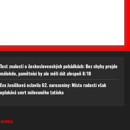
Test znalostí o československých pohádkách: Bez chyby projde
málokdo, pamětníci by ale měli dát alespoň 8/10
Eva Jeníčková oslavila 62. narozeniny: Místo radosti však
oplakává smrt milovaného tatínka
 webu