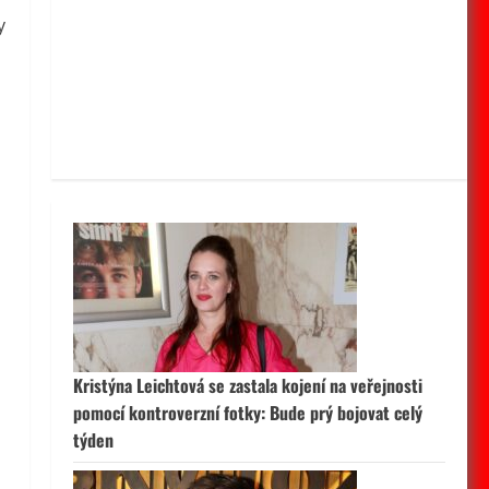
y
Kristýna Leichtová se zastala kojení na veřejnosti
pomocí kontroverzní fotky: Bude prý bojovat celý
týden