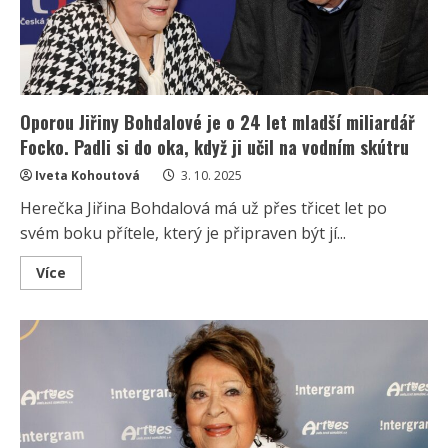
garsonky
v
luxusní
čtvrti
Oporou Jiřiny Bohdalové je o 24 let mladší miliardář
Focko. Padli si do oka, když ji učil na vodním skútru
Iveta Kohoutová
3. 10. 2025
Herečka Jiřina Bohdalová má už přes třicet let po
svém boku přítele, který je připraven být jí...
Read
Více
more
about
Oporou
Jiřiny
Bohdalové
je
o
24
let
mladší
miliardář
Focko.