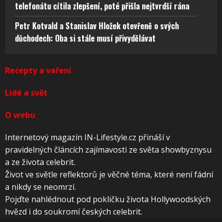
telefonátu cítila zlepšení, poté přišla nejtvrdší rána
Petr Kotvald a Stanislav Hložek otevřeně o svých
důchodech: Oba si stále musí přivydělávat
Recepty a vaření
Lidé a svět
O webu
Internetový magazín IN-Lifestyle.cz přináší v
pravidelných článcích zajímavosti ze světa showbyznysu
a ze života celebrit.
Život ve světle reflektorů je věčné téma, které není fádní
a nikdy se neomrzí.
Pojďte nahlédnout pod pokličku života Hollywoodských
hvězd i do soukromí českých celebrit.