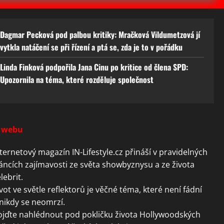
Dagmar Pecková pod palbou kritiky: Mračková Vildumetzová jí
vytkla natáčení se při řízení a ptá se, zda je to v pořádku
Linda Finková podpořila Jana Cinu po kritice od člena SPD:
Upozornila na téma, které rozděluje společnost
 webu
ternetový magazín IN-Lifestyle.cz přináší v pravidelných
áncích zajímavosti ze světa showbyznysu a ze života
lebrit.
vot ve světle reflektorů je věčné téma, které není fádní
nikdy se neomrzí.
ojďte nahlédnout pod pokličku života Hollywoodských