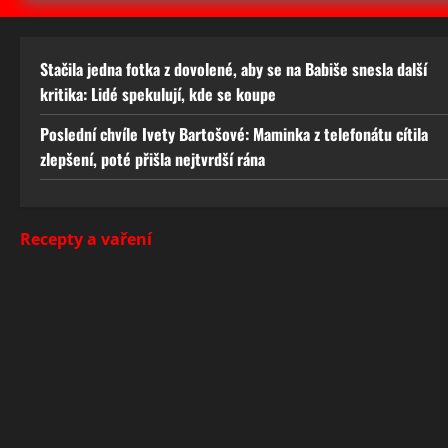
Stačila jedna fotka z dovolené, aby se na Babiše snesla další
kritika: Lidé spekulují, kde se koupe
Poslední chvíle Ivety Bartošové: Maminka z telefonátu cítila
zlepšení, poté přišla nejtvrdší rána
Recepty a vaření