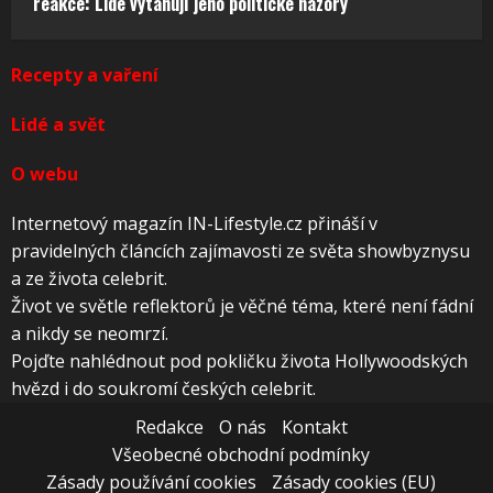
reakce: Lidé vytahují jeho politické názory
Recepty a vaření
Lidé a svět
O webu
Internetový magazín IN-Lifestyle.cz přináší v
pravidelných článcích zajímavosti ze světa showbyznysu
a ze života celebrit.
Život ve světle reflektorů je věčné téma, které není fádní
a nikdy se neomrzí.
Pojďte nahlédnout pod pokličku života Hollywoodských
hvězd i do soukromí českých celebrit.
Redakce
O nás
Kontakt
Všeobecné obchodní podmínky
Zásady používání cookies
Zásady cookies (EU)