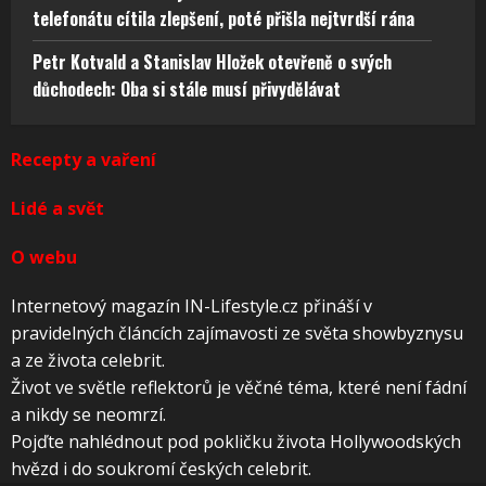
telefonátu cítila zlepšení, poté přišla nejtvrdší rána
Petr Kotvald a Stanislav Hložek otevřeně o svých
důchodech: Oba si stále musí přivydělávat
Recepty a vaření
Lidé a svět
O webu
Internetový magazín IN-Lifestyle.cz přináší v
pravidelných článcích zajímavosti ze světa showbyznysu
a ze života celebrit.
Život ve světle reflektorů je věčné téma, které není fádní
a nikdy se neomrzí.
Pojďte nahlédnout pod pokličku života Hollywoodských
hvězd i do soukromí českých celebrit.