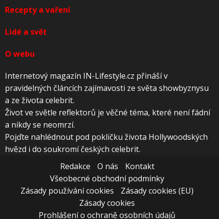
Recepty a vaření
Lidé a svět
O webu
Internetový magazín IN-Lifestyle.cz přináší v
pravidelných článcích zajímavosti ze světa showbyznysu
a ze života celebrit.
Život ve světle reflektorů je věčné téma, které není fádní
a nikdy se neomrzí.
Pojďte nahlédnout pod pokličku života Hollywoodských
hvězd i do soukromí českých celebrit.
Redakce
O nás
Kontakt
Všeobecné obchodní podmínky
Zásady používání cookies
Zásady cookies (EU)
Zásady cookies
Prohlášení o ochraně osobních údajů