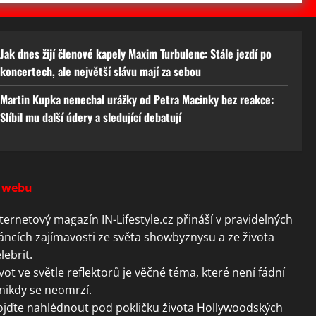
Jak dnes žijí členové kapely Maxim Turbulenc: Stále jezdí po
koncertech, ale největší slávu mají za sebou
Martin Kupka nenechal urážky od Petra Macinky bez reakce:
Slíbil mu další údery a sledující debatují
 webu
ternetový magazín IN-Lifestyle.cz přináší v pravidelných
áncích zajímavosti ze světa showbyznysu a ze života
lebrit.
vot ve světle reflektorů je věčné téma, které není fádní
nikdy se neomrzí.
ojďte nahlédnout pod pokličku života Hollywoodských