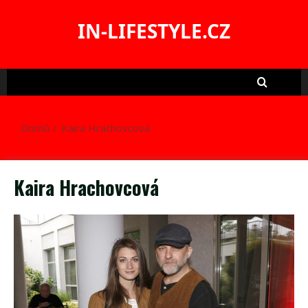
Skip
to
IN-LIFESTYLE.CZ
content
Domů
Kaira Hrachovcová
Kaira Hrachovcová