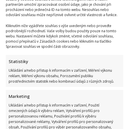
partnerům umožní zpracovávat osobní údaje, jako je chování při
procházení nebo jedinečná ID na tomto webu. Nesouhlas nebo
odvolání souhlasu může nepříznivě ovlivnit určité vlastnosti a funkce.
Kliknutím níže vyjádřete souhlas s výše uvedeným nebo proveďte
podrobnější rozhodnutí. Vaše volby budou použity pouze na tomto
webu. Nastavení můžete kdykoli změnit, včetně odvolání souhlasu,
pomocí přepínačů v Zásadách cookies nebo kliknutím na tlačítko
Spravovat souhlas ve spodní části obrazovky.
Statistiky
Ukládání a/nebo přístup k informacím v zařízení, Měření výkonu
reklam, Měření výkonu obsahu, Porozumění publiku
prostřednictvím statistik nebo kombinací údajů z různých zdrojů.
Marketing
Ukládání a/nebo přístup k informacím v zařízení, Použití
omezených údajů k výběru reklam, Vytváření profilů pro
personalizovanou reklamu, Používání profilů k výběru
personalizované reklamy, Vytváření profilů pro personalizovaný
obsah, Používání profilů pro výběr personalizovaného obsahu,