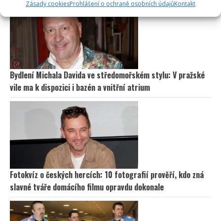
Zásady cookies
Prohlášení o ochraně osobních údajů
Kontakt
Bydlení Michala Davida ve středomořském stylu: V pražské
vile ma k dispozici i bazén a vnitřní atrium
Fotokvíz o českých hercích: 10 fotografií prověří, kdo zná
slavné tváře domácího filmu opravdu dokonale