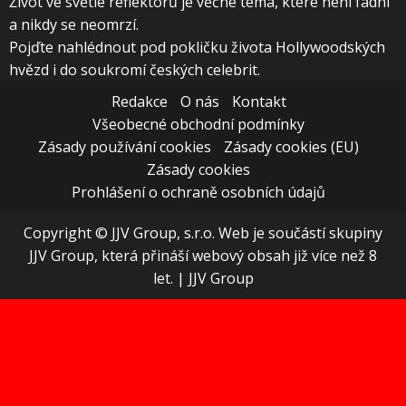
Život ve světle reflektorů je věčné téma, které není fádní
a nikdy se neomrzí.
Pojďte nahlédnout pod pokličku života Hollywoodských
hvězd i do soukromí českých celebrit.
Redakce
O nás
Kontakt
Všeobecné obchodní podmínky
Zásady používání cookies
Zásady cookies (EU)
Zásady cookies
Prohlášení o ochraně osobních údajů
Copyright © JJV Group, s.r.o. Web je součástí skupiny
JJV Group, která přináší webový obsah již více než 8
let.
|
JJV Group