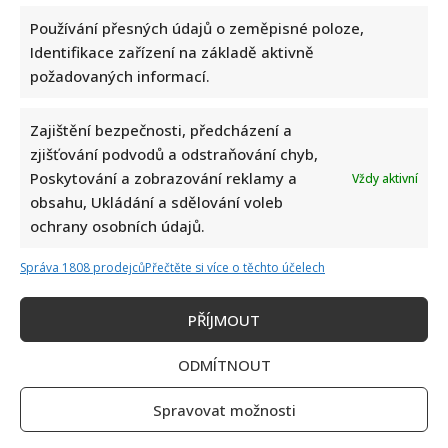
Používání přesných údajů o zeměpisné poloze,
Identifikace zařízení na základě aktivně
požadovaných informací.
Zajištění bezpečnosti, předcházení a
zjišťování podvodů a odstraňování chyb,
Poskytování a zobrazování reklamy a
Vždy aktivní
obsahu, Ukládání a sdělování voleb
ochrany osobních údajů.
Správa 1808 prodejců
Přečtěte si více o těchto účelech
PŘÍJMOUT
ODMÍTNOUT
Spravovat možnosti