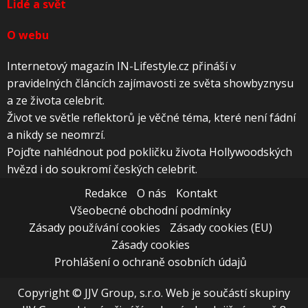
Lidé a svět
O webu
Internetový magazín IN-Lifestyle.cz přináší v
pravidelných článcích zajímavosti ze světa showbyznysu
a ze života celebrit.
Život ve světle reflektorů je věčné téma, které není fádní
a nikdy se neomrzí.
Pojďte nahlédnout pod pokličku života Hollywoodských
hvězd i do soukromí českých celebrit.
Redakce
O nás
Kontakt
Všeobecné obchodní podmínky
Zásady používání cookies
Zásady cookies (EU)
Zásady cookies
Prohlášení o ochraně osobních údajů
Copyright © JJV Group, s.r.o. Web je součástí skupiny