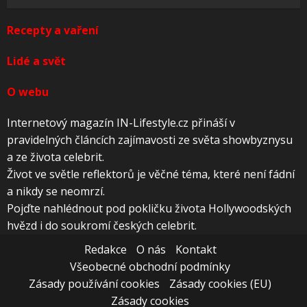
Recepty a vaření
Lidé a svět
O webu
Internetový magazín IN-Lifestyle.cz přináší v
pravidelných článcích zajímavosti ze světa showbyznysu
a ze života celebrit.
Život ve světle reflektorů je věčné téma, které není fádní
a nikdy se neomrzí.
Pojďte nahlédnout pod pokličku života Hollywoodských
hvězd i do soukromí českých celebrit.
Redakce
O nás
Kontakt
Všeobecné obchodní podmínky
Zásady používání cookies
Zásady cookies (EU)
Zásady cookies