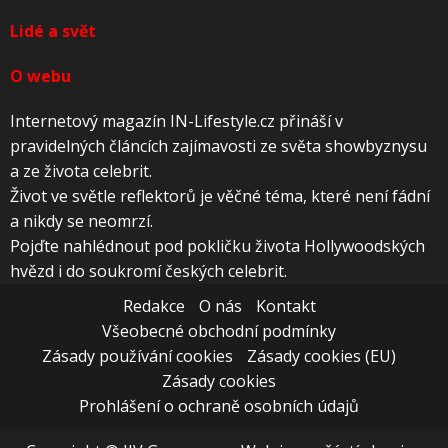
Lidé a svět
O webu
Internetový magazín IN-Lifestyle.cz přináší v
pravidelných článcích zajímavosti ze světa showbyznysu
a ze života celebrit.
Život ve světle reflektorů je věčné téma, které není fádní
a nikdy se neomrzí.
Pojďte nahlédnout pod pokličku života Hollywoodských
hvězd i do soukromí českých celebrit.
Redakce
O nás
Kontakt
Všeobecné obchodní podmínky
Zásady používání cookies
Zásady cookies (EU)
Zásady cookies
Prohlášení o ochraně osobních údajů