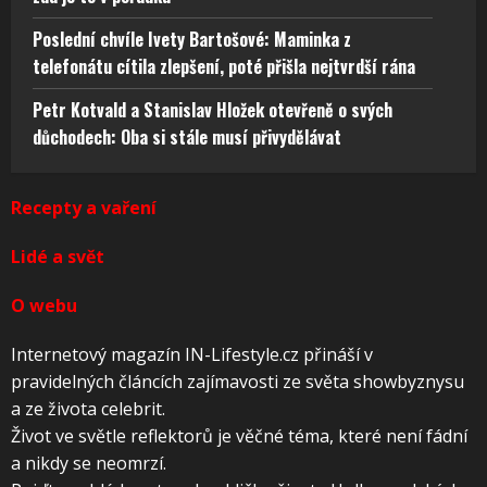
Poslední chvíle Ivety Bartošové: Maminka z
telefonátu cítila zlepšení, poté přišla nejtvrdší rána
Petr Kotvald a Stanislav Hložek otevřeně o svých
důchodech: Oba si stále musí přivydělávat
Recepty a vaření
Lidé a svět
O webu
Internetový magazín IN-Lifestyle.cz přináší v
pravidelných článcích zajímavosti ze světa showbyznysu
a ze života celebrit.
Život ve světle reflektorů je věčné téma, které není fádní
a nikdy se neomrzí.