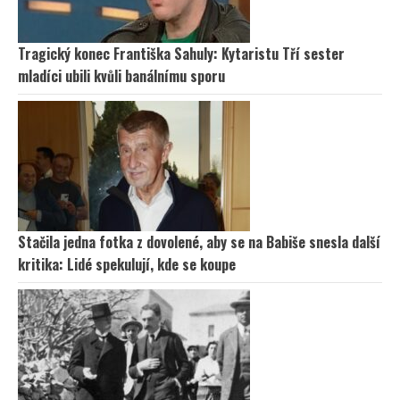
Tragický konec Františka Sahuly: Kytaristu Tří sester
mladíci ubili kvůli banálnímu sporu
Stačila jedna fotka z dovolené, aby se na Babiše snesla další
kritika: Lidé spekulují, kde se koupe