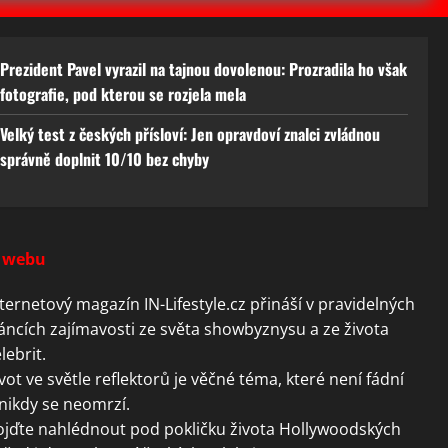
Prezident Pavel vyrazil na tajnou dovolenou: Prozradila ho však
fotografie, pod kterou se rozjela mela
Velký test z českých přísloví: Jen opravdoví znalci zvládnou
správně doplnit 10/10 bez chyby
 webu
ternetový magazín IN-Lifestyle.cz přináší v pravidelných
áncích zajímavosti ze světa showbyznysu a ze života
lebrit.
vot ve světle reflektorů je věčné téma, které není fádní
nikdy se neomrzí.
ojďte nahlédnout pod pokličku života Hollywoodských