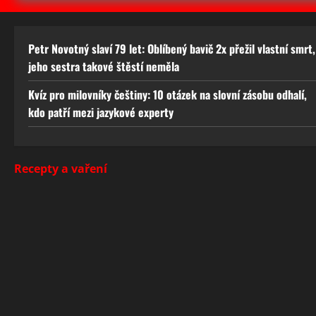
Petr Novotný slaví 79 let: Oblíbený bavič 2x přežil vlastní smrt,
jeho sestra takové štěstí neměla
Kvíz pro milovníky češtiny: 10 otázek na slovní zásobu odhalí,
kdo patří mezi jazykové experty
Recepty a vaření