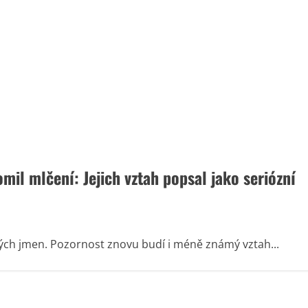
mil mlčení: Jejich vztah popsal jako seriózní
vných jmen. Pozornost znovu budí i méně známý vztah...