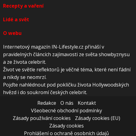
Recepty a vaření
Lidé a svět
O webu
Internetový magazín IN-Lifestyle.cz přináší v
pravidelných článcích zajímavosti ze světa showbyznysu
a ze života celebrit.
Život ve světle reflektorů je věčné téma, které není fádní
a nikdy se neomrzí.
Pojďte nahlédnout pod pokličku života Hollywoodských
hvězd i do soukromí českých celebrit.
Redakce
O nás
Kontakt
Všeobecné obchodní podmínky
Zásady používání cookies
Zásady cookies (EU)
Zásady cookies
Prohlášení o ochraně osobních údajů