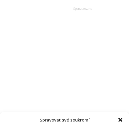
country
hudby
Spravovat své soukromí