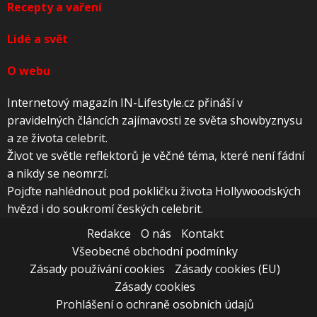
Recepty a vaření
Lidé a svět
O webu
Internetový magazín IN-Lifestyle.cz přináší v
pravidelných článcích zajímavosti ze světa showbyznysu
a ze života celebrit.
Život ve světle reflektorů je věčné téma, které není fádní
a nikdy se neomrzí.
Pojďte nahlédnout pod pokličku života Hollywoodských
hvězd i do soukromí českých celebrit.
Redakce
O nás
Kontakt
Všeobecné obchodní podmínky
Zásady používání cookies
Zásady cookies (EU)
Zásady cookies
Prohlášení o ochraně osobních údajů