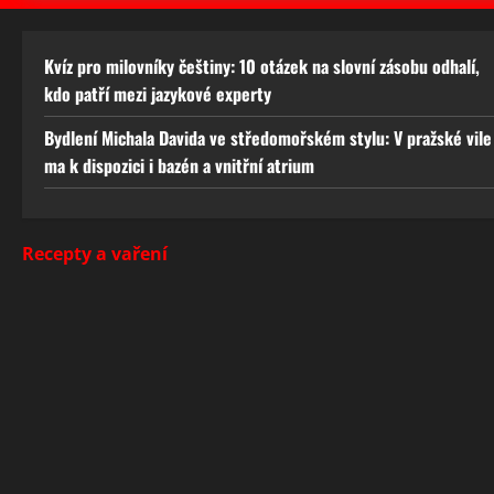
Kvíz pro milovníky češtiny: 10 otázek na slovní zásobu odhalí,
kdo patří mezi jazykové experty
Bydlení Michala Davida ve středomořském stylu: V pražské vile
ma k dispozici i bazén a vnitřní atrium
Recepty a vaření