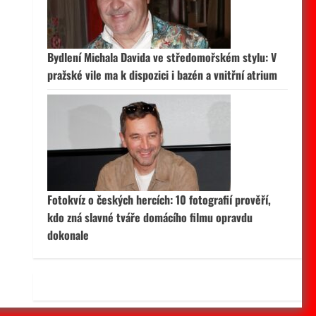
 aktivní
Bydlení Michala Davida ve středomořském stylu: V
pražské vile ma k dispozici i bazén a vnitřní atrium
Fotokvíz o českých hercích: 10 fotografií prověří,
kdo zná slavné tváře domácího filmu opravdu
dokonale