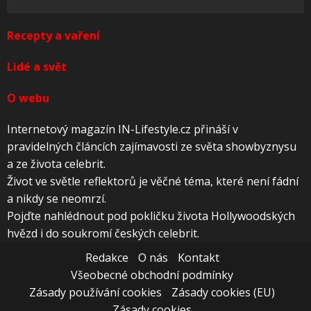
Recepty a vaření
Lidé a svět
O webu
Internetový magazín IN-Lifestyle.cz přináší v
pravidelných článcích zajímavosti ze světa showbyznysu
a ze života celebrit.
Život ve světle reflektorů je věčné téma, které není fádní
a nikdy se neomrzí.
Pojďte nahlédnout pod pokličku života Hollywoodských
hvězd i do soukromí českých celebrit.
Redakce
O nás
Kontakt
Všeobecné obchodní podmínky
Zásady používání cookies
Zásady cookies (EU)
Zásady cookies