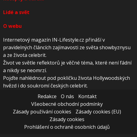
Lidé a svět
O webu
Internetový magazín IN-Lifestyle.cz přináší v
pravidelných článcích zajímavosti ze světa showbyznysu
a ze života celebrit.
Život ve světle reflektorů je věčné téma, které není fádní
a nikdy se neomrzí.
Pojďte nahlédnout pod pokličku života Hollywoodských
hvězd i do soukromí českých celebrit.
Redakce
O nás
Kontakt
Všeobecné obchodní podmínky
Zásady používání cookies
Zásady cookies (EU)
Zásady cookies
Prohlášení o ochraně osobních údajů