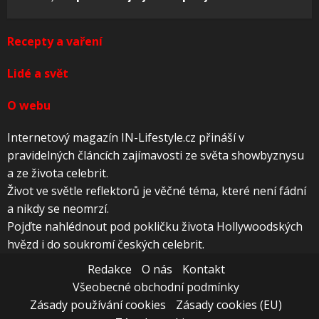
Recepty a vaření
Lidé a svět
O webu
Internetový magazín IN-Lifestyle.cz přináší v
pravidelných článcích zajímavosti ze světa showbyznysu
a ze života celebrit.
Život ve světle reflektorů je věčné téma, které není fádní
a nikdy se neomrzí.
Pojďte nahlédnout pod pokličku života Hollywoodských
hvězd i do soukromí českých celebrit.
Redakce
O nás
Kontakt
Všeobecné obchodní podmínky
Zásady používání cookies
Zásady cookies (EU)