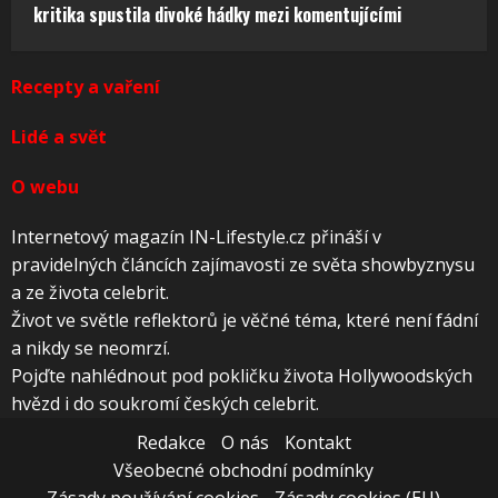
kritika spustila divoké hádky mezi komentujícími
Recepty a vaření
Lidé a svět
O webu
Internetový magazín IN-Lifestyle.cz přináší v
pravidelných článcích zajímavosti ze světa showbyznysu
a ze života celebrit.
Život ve světle reflektorů je věčné téma, které není fádní
a nikdy se neomrzí.
Pojďte nahlédnout pod pokličku života Hollywoodských
hvězd i do soukromí českých celebrit.
Redakce
O nás
Kontakt
Všeobecné obchodní podmínky
Zásady používání cookies
Zásady cookies (EU)