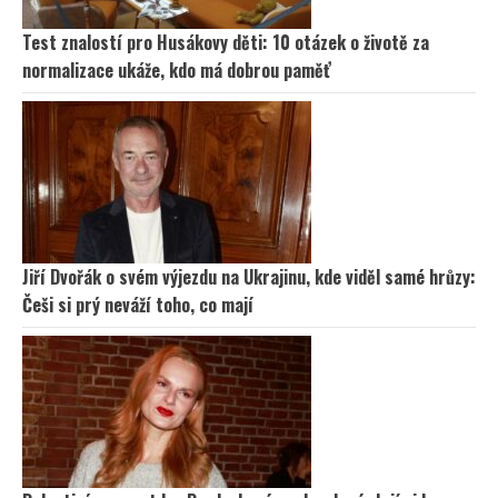
Test znalostí pro Husákovy děti: 10 otázek o životě za
normalizace ukáže, kdo má dobrou paměť
Jiří Dvořák o svém výjezdu na Ukrajinu, kde viděl samé hrůzy:
Češi si prý neváží toho, co mají