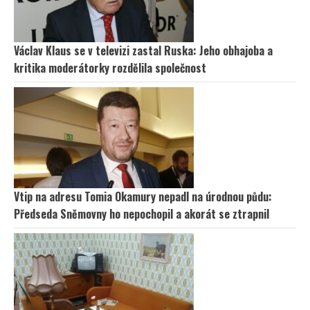
Václav Klaus se v televizi zastal Ruska: Jeho obhajoba a
kritika moderátorky rozdělila společnost
Vtip na adresu Tomia Okamury nepadl na úrodnou půdu:
Předseda Sněmovny ho nepochopil a akorát se ztrapnil