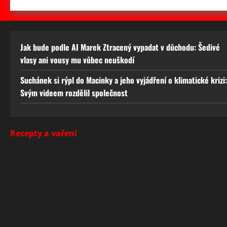
Jak bude podle AI Marek Ztracený vypadat v důchodu: Šedivé
vlasy ani vousy mu vůbec neuškodí
Suchánek si rýpl do Macinky a jeho vyjádření o klimatické krizi:
Svým videem rozdělil společnost
Recepty a vaření