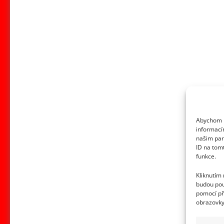
Abychom p
informací
našim par
ID na tom
funkce.
Kliknutím
budou pou
pomocí př
obrazovky