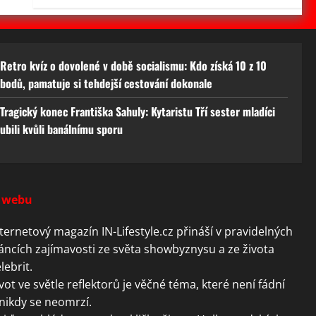
Retro kvíz o dovolené v době socialismu: Kdo získá 10 z 10
bodů, pamatuje si tehdejší cestování dokonale
Tragický konec Františka Sahuly: Kytaristu Tří sester mladíci
ubili kvůli banálnímu sporu
 webu
ternetový magazín IN-Lifestyle.cz přináší v pravidelných
áncích zajímavosti ze světa showbyznysu a ze života
lebrit.
vot ve světle reflektorů je věčné téma, které není fádní
nikdy se neomrzí.