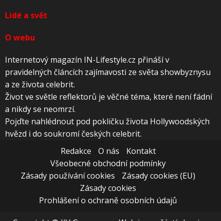
Lidé a svět
O webu
Internetový magazín IN-Lifestyle.cz přináší v
pravidelných článcích zajímavosti ze světa showbyznysu
a ze života celebrit.
Život ve světle reflektorů je věčné téma, které není fádní
a nikdy se neomrzí.
Pojďte nahlédnout pod pokličku života Hollywoodských
hvězd i do soukromí českých celebrit.
Redakce
O nás
Kontakt
Všeobecné obchodní podmínky
Zásady používání cookies
Zásady cookies (EU)
Zásady cookies
Prohlášení o ochraně osobních údajů