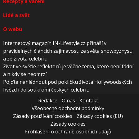
Recepty a vaření
Lidé a svět
O webu
Internetový magazín IN-Lifestyle.cz přináší v
pravidelných článcích zajímavosti ze světa showbyznysu
a ze života celebrit.
Život ve světle reflektorů je věčné téma, které není fádní
a nikdy se neomrzí.
Pojďte nahlédnout pod pokličku života Hollywoodských
hvězd i do soukromí českých celebrit.
Redakce
O nás
Kontakt
Všeobecné obchodní podmínky
Zásady používání cookies
Zásady cookies (EU)
Zásady cookies
Prohlášení o ochraně osobních údajů