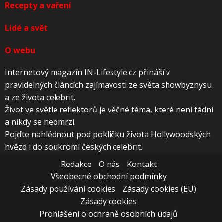
Recepty a vaření
Lidé a svět
O webu
Internetový magazín IN-Lifestyle.cz přináší v
pravidelných článcích zajímavosti ze světa showbyznysu
a ze života celebrit.
Život ve světle reflektorů je věčné téma, které není fádní
a nikdy se neomrzí.
Pojďte nahlédnout pod pokličku života Hollywoodských
hvězd i do soukromí českých celebrit.
Redakce
O nás
Kontakt
Všeobecné obchodní podmínky
Zásady používání cookies
Zásady cookies (EU)
Zásady cookies
Prohlášení o ochraně osobních údajů