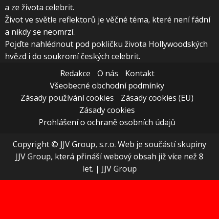
a ze života celebrit.
Život ve světle reflektorů je věčné téma, které není fádní
a nikdy se neomrzí.
Pojďte nahlédnout pod pokličku života Hollywoodských
hvězd i do soukromí českých celebrit.
Redakce
O nás
Kontakt
Všeobecné obchodní podmínky
Zásady používání cookies
Zásady cookies (EU)
Zásady cookies
Prohlášení o ochraně osobních údajů
Copyright © JJV Group, s.r.o. Web je součástí skupiny
JJV Group, která přináší webový obsah již více než 8
let.
|
JJV Group