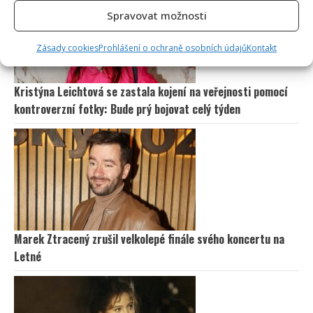
Spravovat možnosti
Zásady cookies
Prohlášení o ochraně osobních údajů
Kontakt
Kristýna Leichtová se zastala kojení na veřejnosti pomocí
kontroverzní fotky: Bude prý bojovat celý týden
Marek Ztracený zrušil velkolepé finále svého koncertu na
Letné