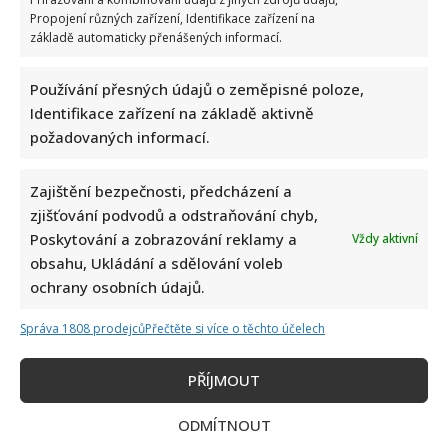
Propojení různých zařízení, Identifikace zařízení na
základě automaticky přenášených informací.
Používání přesných údajů o zeměpisné poloze,
Identifikace zařízení na základě aktivně
požadovaných informací.
Zajištění bezpečnosti, předcházení a
zjišťování podvodů a odstraňování chyb,
Poskytování a zobrazování reklamy a
Vždy aktivní
obsahu, Ukládání a sdělování voleb
ochrany osobních údajů.
Správa 1808 prodejců
Přečtěte si více o těchto účelech
PŘÍJMOUT
ODMÍTNOUT