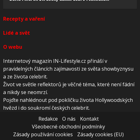
Recepty a vaření
Lidé a svět
O webu
Internetový magazín IN-Lifestyle.cz přináší v
pravidelných článcích zajímavosti ze světa showbyznysu
a ze života celebrit.
Život ve světle reflektorů je věčné téma, které není fádní
a nikdy se neomrzí.
Pojďte nahlédnout pod pokličku života Hollywoodských
hvězd i do soukromí českých celebrit.
Redakce
O nás
Kontakt
Všeobecné obchodní podmínky
Zásady používání cookies
Zásady cookies (EU)