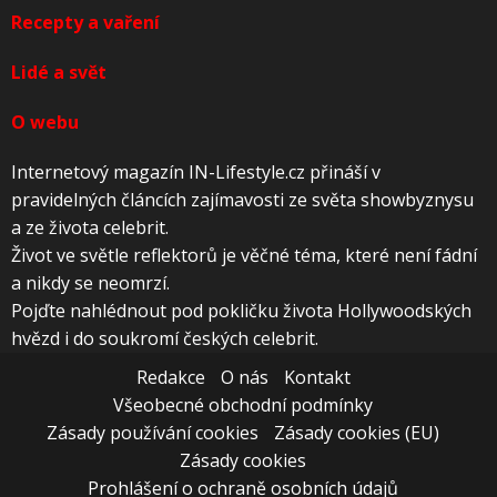
Recepty a vaření
Lidé a svět
O webu
Internetový magazín IN-Lifestyle.cz přináší v
pravidelných článcích zajímavosti ze světa showbyznysu
a ze života celebrit.
Život ve světle reflektorů je věčné téma, které není fádní
a nikdy se neomrzí.
Pojďte nahlédnout pod pokličku života Hollywoodských
hvězd i do soukromí českých celebrit.
Redakce
O nás
Kontakt
Všeobecné obchodní podmínky
Zásady používání cookies
Zásady cookies (EU)
Zásady cookies
Prohlášení o ochraně osobních údajů