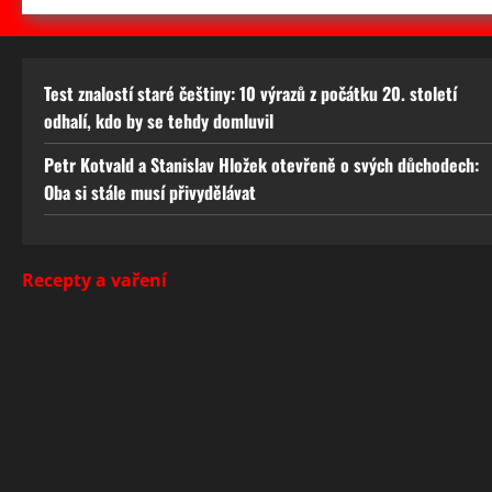
Test znalostí staré češtiny: 10 výrazů z počátku 20. století
odhalí, kdo by se tehdy domluvil
Petr Kotvald a Stanislav Hložek otevřeně o svých důchodech:
Oba si stále musí přivydělávat
Recepty a vaření