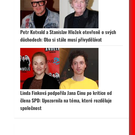
 aktivní
Petr Kotvald a Stanislav Hložek otevřeně o svých
důchodech: Oba si stále musí přivydělávat
Linda Finková podpořila Jana Cinu po kritice od
člena SPD: Upozornila na téma, které rozděluje
společnost