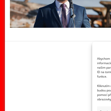
Abychom p
informací
našim par
ID na tom
funkce.
Kliknutím
budou pou
pomocí př
obrazovky