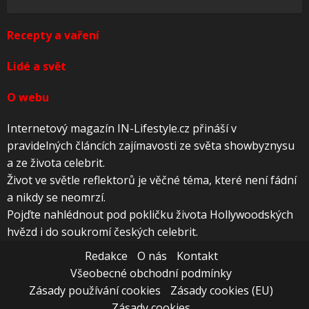
Recepty a vaření
Lidé a svět
O webu
Internetový magazín IN-Lifestyle.cz přináší v
pravidelných článcích zajímavosti ze světa showbyznysu
a ze života celebrit.
Život ve světle reflektorů je věčné téma, které není fádní
a nikdy se neomrzí.
Pojďte nahlédnout pod pokličku života Hollywoodských
hvězd i do soukromí českých celebrit.
Redakce
O nás
Kontakt
Všeobecné obchodní podmínky
Zásady používání cookies
Zásady cookies (EU)
Zásady cookies