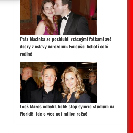
 aktivní
Petr Macinka se pochlubil vzácnými fotkami své
dcery z oslavy narozenin: Fanoušci lichotí celé
rodině
Leoš Mareš odhalil, kolik stojí synovo studium na
Floridě: Jde o více než milion ročně