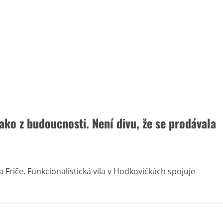
jako z budoucnosti. Není divu, že se prodávala
a Friče. Funkcionalistická vila v Hodkovičkách spojuje