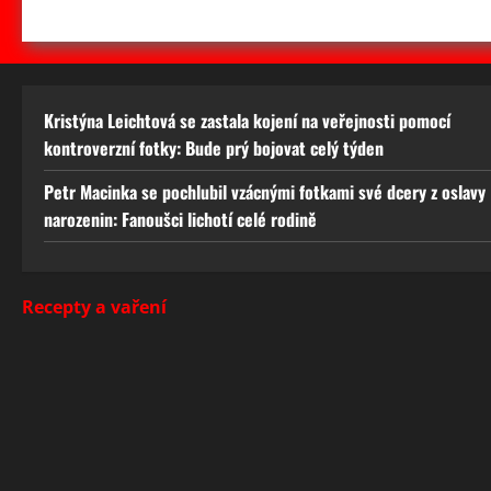
Kristýna Leichtová se zastala kojení na veřejnosti pomocí
kontroverzní fotky: Bude prý bojovat celý týden
Petr Macinka se pochlubil vzácnými fotkami své dcery z oslavy
narozenin: Fanoušci lichotí celé rodině
Recepty a vaření