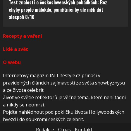
Test znalostí o československých pohádkách: Bez
chyby projde málokdo, pamětníci by ale měli dát
alespoň 8/10
Recepty a vaření
Lidé a svět
O webu
Internetový magazín IN-Lifestyle.cz přináší v
pravidelných článcích zajímavosti ze světa showbyznysu
a ze života celebrit.
Život ve světle reflektorů je věčné téma, které není fádní
a nikdy se neomrzí.
Pojďte nahlédnout pod pokličku života Hollywoodských
hvězd i do soukromí českých celebrit.
Redakce
O nás
Kontakt